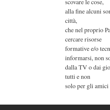
scovare le cose,
alla fine alcuni so
città,
che nel proprio Pa
cercare risorse
formative e/o tecn
informarsi, non s
dalla TV o dai gio
tutti e non
solo per gli amici 