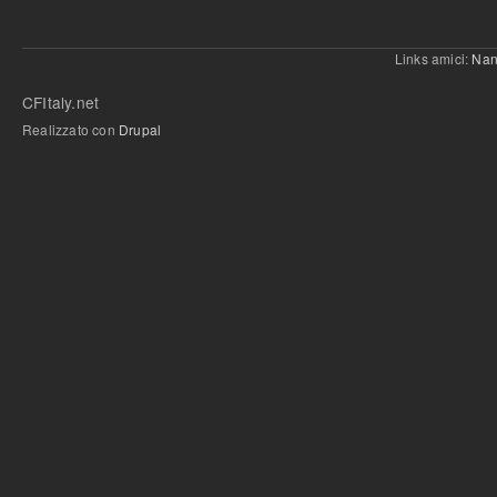
Links amici:
Nan
CFItaly.net
Realizzato con
Drupal