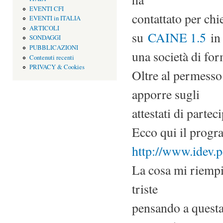
EVENTI CFI
contattato per chi
EVENTI in ITALIA
ARTICOLI
su
CAINE 1.5
in 
SONDAGGI
PUBBLICAZIONI
una società di fo
Contenuti recenti
PRIVACY & Cookies
Oltre al permesso
apporre sugli
attestati di partec
Ecco qui il progr
http://www.idev.p
La cosa mi riempi
triste
pensando a questa