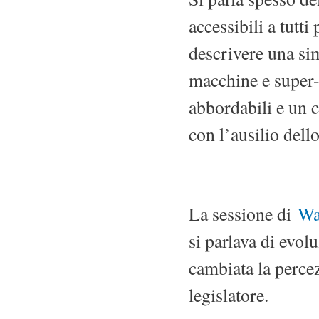
accessibili a tutti
descrivere una sim
macchine e super-
abbordabili e un c
con l’ausilio del
La sessione di
Wal
si parlava di evol
cambiata la percez
legislatore.