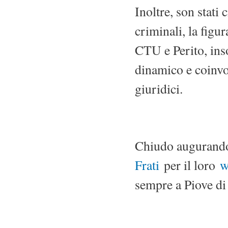
Inoltre, son stati c
criminali, la figu
CTU e Perito, ins
dinamico e coinvol
giuridici.
Chiudo augurando
Frati
per il loro
w
sempre a Piove di