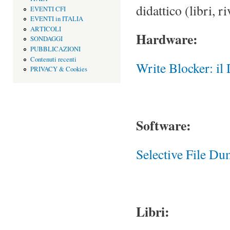
didattico (libri, r
EVENTI CFI
EVENTI in ITALIA
ARTICOLI
Hardware:
SONDAGGI
PUBBLICAZIONI
Contenuti recenti
Write Blocker: il
PRIVACY & Cookies
Software:
Selective File Du
Libri: