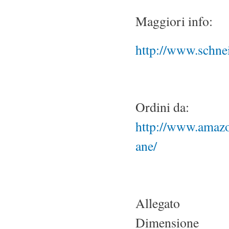
Maggiori info:
http://www.schne
Ordini da:
http://www.amaz
ane/
Allegato
Dimensione