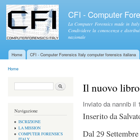
Sal
con
CFI - Computer Foren
pri
La Computer Forensics made in Italy.
Condividere la conoscenza e distribuire
nazionale
Home
CFI - Computer Forensics Italy computer forensics italiana
Menu principale
Home
Tu sei qui
Il nuovo libr
Form di ricerca
Cerca
Inviato da
nannib
il 
Navigazione
Inserito da Salvat
ISCRIZIONE
LA MISSION
Dal 29 Settembre 
COMPUTER FORENSICS
ITALY