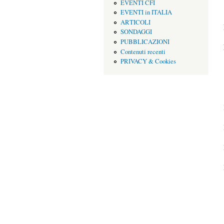
EVENTI CFI
EVENTI in ITALIA
ARTICOLI
SONDAGGI
PUBBLICAZIONI
Contenuti recenti
PRIVACY & Cookies