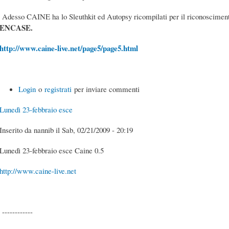
Adesso CAINE ha lo Sleuthkit ed Autopsy ricompilati per il riconoscime
ENCASE.
http://www.caine-live.net/page5/page5.html
Login
o
registrati
per inviare commenti
Lunedì 23-febbraio esce
Inserito da nannib il Sab, 02/21/2009 - 20:19
Lunedì 23-febbraio esce Caine 0.5
http://www.caine-live.net
------------