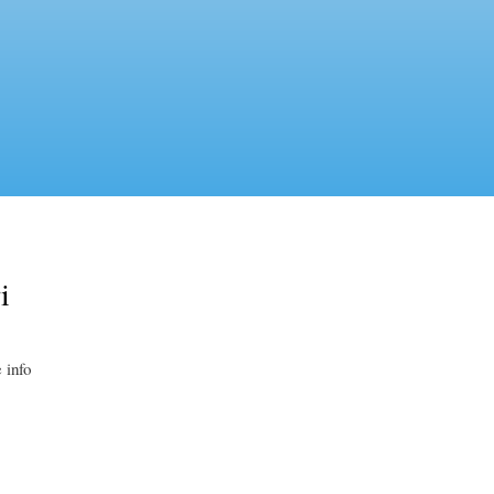
i
 info