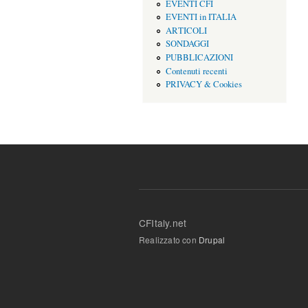
EVENTI CFI
EVENTI in ITALIA
ARTICOLI
SONDAGGI
PUBBLICAZIONI
Contenuti recenti
PRIVACY & Cookies
CFItaly.net
Realizzato con
Drupal