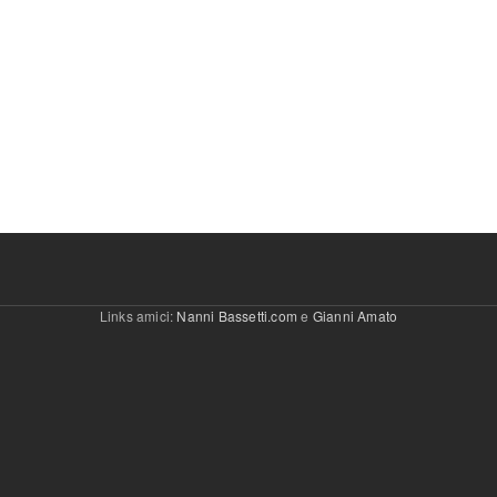
Links amici:
Nanni Bassetti.com
e
Gianni Amato