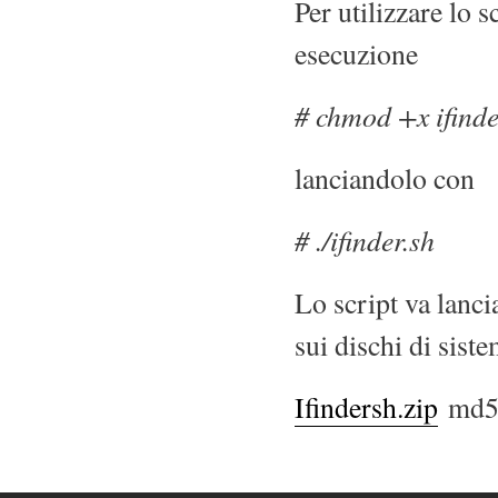
Per utilizzare lo s
esecuzione
# chmod +x ifinde
lanciandolo con
# ./ifinder.sh
Lo script va lanci
sui dischi di siste
Ifindersh.zip
md5: