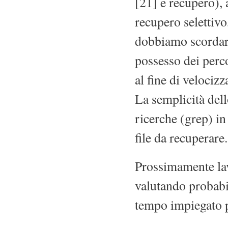
[21] e recupero),
recupero selettivo
dobbiamo scordar
possesso dei percor
al fine di velocizz
La semplicità dello
ricerche (grep) in
file da recuperare.
Prossimamente lav
valutando probabil
tempo impiegato p