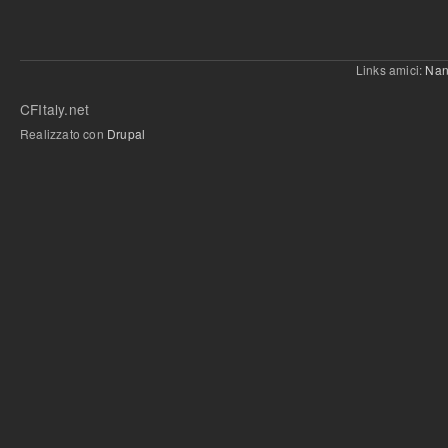
Links amici:
Nan
CFItaly.net
Realizzato con
Drupal