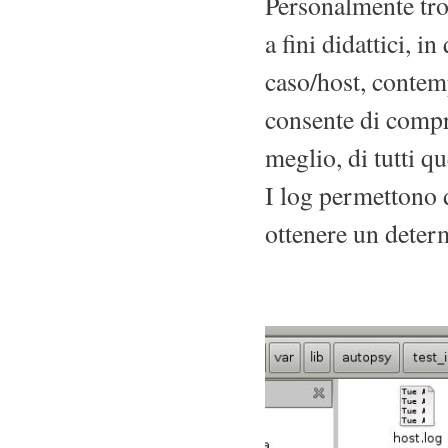
Personalmente tro
a fini didattici, i
caso/host, contemp
consente di compr
meglio, di tutti q
I log permettono d
ottenere un determ