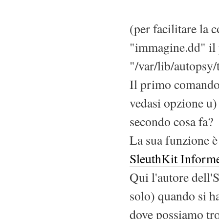
(per facilitare la
"immagine.dd" il 
"/var/lib/autopsy
Il primo comando l
vedasi opzione u) 
secondo cosa fa?
La sua funzione è
SleuthKit Inform
Qui l'autore dell'
solo) quando si ha
dove possiamo trov