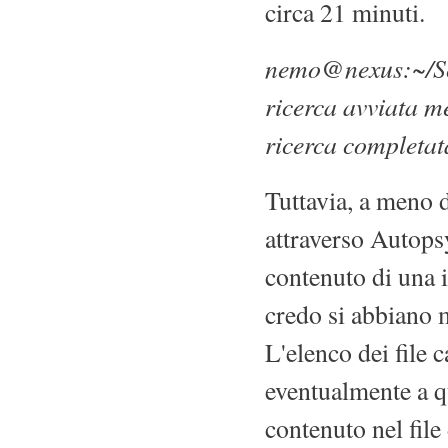
circa 21 minuti.
nemo@nexus:~/Scri
ricerca avviata 
ricerca completa
Tuttavia, a meno d
attraverso Autopsy
contenuto di una 
credo si abbiano m
L'elenco dei file 
eventualmente a q
contenuto nel file