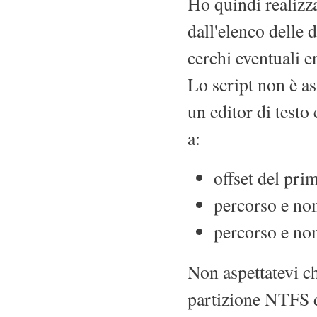
Ho quindi realizza
dall'elenco delle 
cerchi eventuali e
Lo script non è as
un editor di testo 
a:
offset del prim
percorso e no
percorso e nom
Non aspettatevi ch
partizione NTFS d