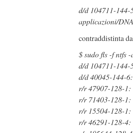
d/d 104711-144-5
applicazioni/DN
contraddistinta d
$ sudo fls -f ntfs 
d/d 104711-144-5
d/d 40045-144-6: 
r/r 47907-128-1: 
r/r 71403-128-1:
r/r 15504-128-1:
r/r 46291-128-4: 