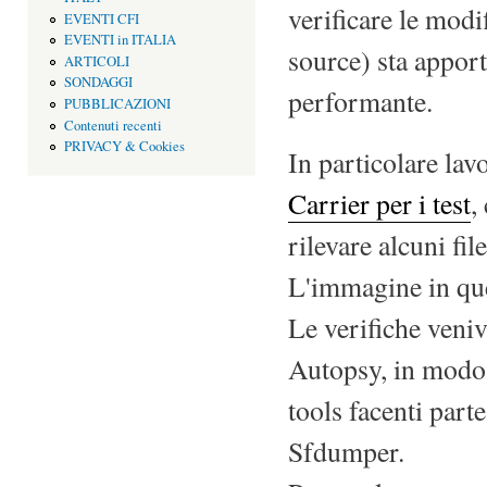
verificare le mod
EVENTI CFI
EVENTI in ITALIA
source) sta apport
ARTICOLI
SONDAGGI
performante.
PUBBLICAZIONI
Contenuti recenti
PRIVACY & Cookies
In particolare la
Carrier per i test
,
rilevare alcuni file
L'immagine in que
Le verifiche veniv
Autopsy, in modo 
tools facenti par
Sfdumper.