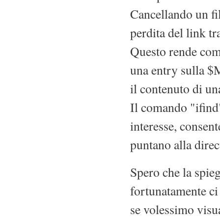
Cancellando un fil
perdita del link tr
Questo rende comp
una entry sulla $
il contenuto di una
Il comando "ifind"
interesse, consente
puntano alla direc
Spero che la spieg
fortunatamente ci 
se volessimo visua