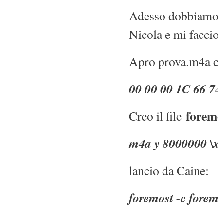
Adesso dobbiamo t
Nicola e mi faccio 
Apro prova.m4a con
00 00 00 1C 66 74
forem
Creo il file
m4a y 8000000 \
lancio da Caine:
foremost -c forem