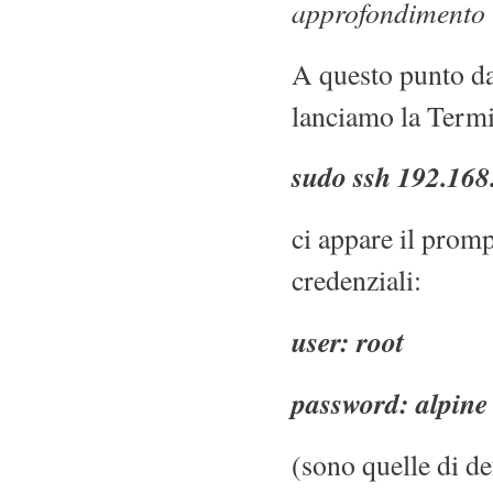
approfondimento 
A questo punto da
lanciamo la Term
sudo ssh 192.168
ci appare il promp
credenziali:
user: root
password: alpine
(sono quelle di de