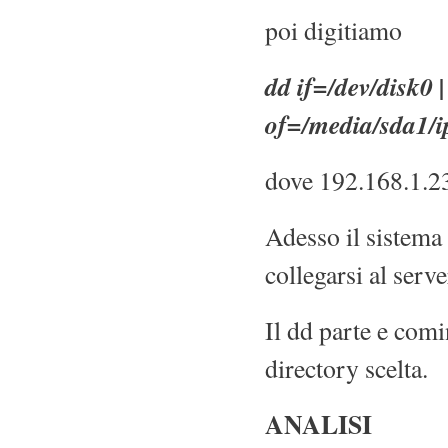
poi digitiamo
dd if=/dev/disk0 
of=/media/sda1/i
dove 192.168.1.233
Adesso il sistema
collegarsi al serv
Il dd parte e comi
directory scelta.
ANALISI