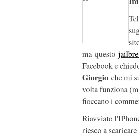
Ini
Tel
sug
sit
ma questo
jailbr
Facebook e chiedo
Giorgio
che mi s
volta funziona (
fioccano i comment
Riavviato l'IPhon
riesco a scaricare