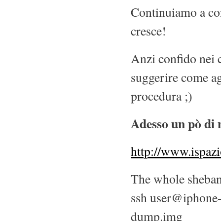
Continuiamo a con
cresce!
Anzi confido nei 
suggerire come ag
procedura ;)
Adesso un pò di 
http://www.ispazi
The whole sheba
ssh user@iphone-
dump.img