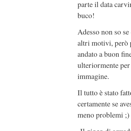
parte il data carv
buco!
Adesso non so se è
altri motivi, per
andato a buon fine
ulteriormente per 
immagine.
Il tutto è stato f
certamente se av
meno problemi ;)