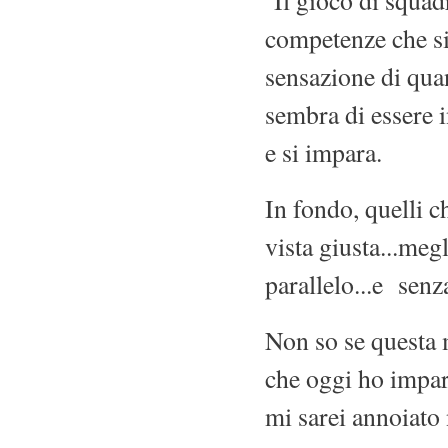
Il gioco di squad
competenze che si 
sensazione di qua
sembra di essere 
e si impara.
In fondo, quelli c
vista giusta...meg
parallelo...e senza
Non so se questa m
che oggi ho impara
mi sarei annoiato 