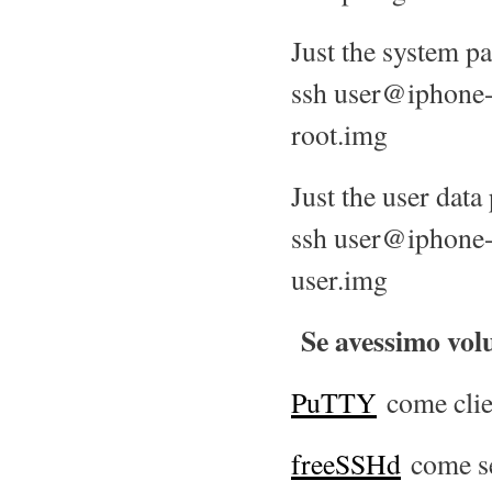
Just the system pa
ssh user@iphone-
root.img
Just the user data 
ssh user@iphone-
user.img
Se avessimo vol
PuTTY
come cli
freeSSHd
come se