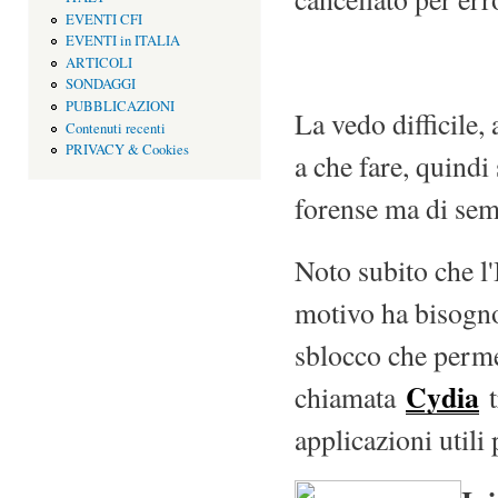
EVENTI CFI
EVENTI in ITALIA
ARTICOLI
SONDAGGI
PUBBLICAZIONI
La vedo difficile
Contenuti recenti
PRIVACY & Cookies
a che fare, quindi
forense ma di sem
Noto subito che l'
motivo ha bisogn
sblocco che perme
Cydia
chiamata
t
applicazioni utili