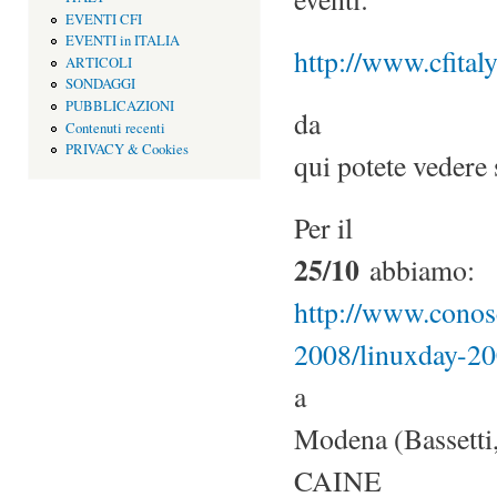
EVENTI CFI
EVENTI in ITALIA
http://www.cfitaly.
ARTICOLI
SONDAGGI
PUBBLICAZIONI
da
Contenuti recenti
PRIVACY & Cookies
qui potete vedere si
Per il
25/10
abbiamo:
http://www.conos
2008/linuxday-20
a
Modena (Bassetti, 
CAINE