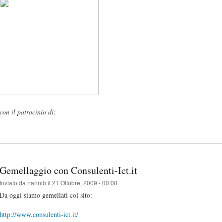
con il patrocinio di:
Gemellaggio con Consulenti-Ict.it
Inviato da
nannib
il 21 Ottobre, 2009 - 00:00
Da oggi siamo gemellati col sito:
http://www.consulenti-ict.it/