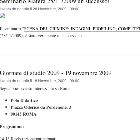
Seminario Matera 28/11/2009 un successo!
Inviato da
nannib
il 28 Novembre, 2009 - 00:00
Il seminario "
SCENA DEL CRIMINE: INDAGINI, PROFILING, COMPUTE
(28/11/2009), è stato veramente un successone...
Giornate di studio 2009 - 19 novembre 2009
Inviato da
nannib
il 18 Novembre, 2009 - 00:00
Segnalo un evento interessante su Roma:
Polo Didattico
Piazza Oderico da Pordenone, 3
00145 ROMA
Programma:
14.15 Registrazione partecipanti