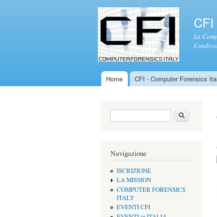
CFI 
La Compu
Condivid
Home
CFI - Computer Forensics Ital
Menu principale
Form di ricerca
Cerca
Navigazione
ISCRIZIONE
LA MISSION
COMPUTER FORENSICS
ITALY
EVENTI CFI
EVENTI in ITALIA