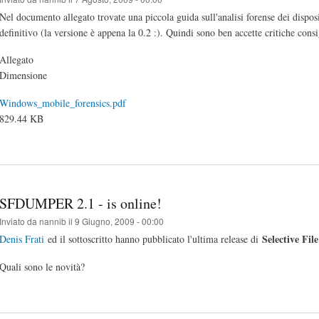
Nel documento allegato trovate una piccola guida sull'analisi forense dei disp
definitivo (la versione è appena la 0.2 :). Quindi sono ben accette critiche cons
Allegato
Dimensione
Windows_mobile_forensics.pdf
829.44 KB
SFDUMPER 2.1 - is online!
Inviato da
nannib
il 9 Giugno, 2009 - 00:00
Selective Fi
Denis Frati
ed il sottoscritto hanno pubblicato l'ultima release di
Quali sono le novità?