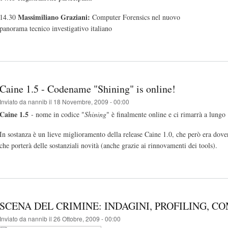
Massimiliano Graziani:
14.30
Computer Forensics nel nuovo
panorama tecnico investigativo italiano
Caine 1.5 - Codename "Shining" is online!
Inviato da
nannib
il 18 Novembre, 2009 - 00:00
Caine 1.5
- nome in codice "
Shining
" è finalmente online e ci rimarrà a lungo 
In sostanza è un lieve miglioramento della release Caine 1.0, che però era dover
che porterà delle sostanziali novità (anche grazie ai rinnovamenti dei tools).
SCENA DEL CRIMINE: INDAGINI, PROFILING, C
Inviato da
nannib
il 26 Ottobre, 2009 - 00:00