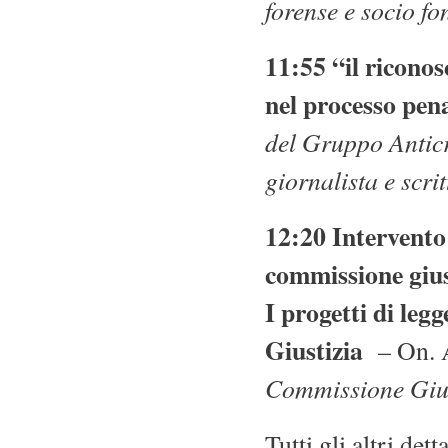
forense e socio f
11:55 “il ricono
nel processo pen
del Gruppo Antic
giornalista e scrit
12:20 Intervento
commissione gius
I progetti di leg
Giustizia
– On. A
Commissione Gius
Tutti gli altri det