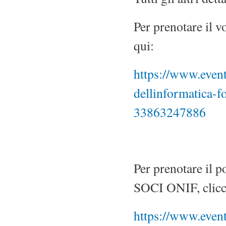
Per prenotare il v
qui:
https://www.eventb
dellinformatica-f
33863247886
Per prenotare il
SOCI ONIF, clicc
https://www.eventb