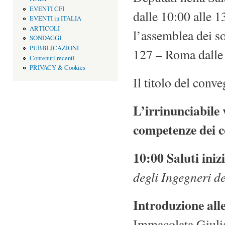
EVENTI CFI
dalle 10:00 alle 
EVENTI in ITALIA
ARTICOLI
l’assemblea dei s
SONDAGGI
PUBBLICAZIONI
127 – Roma dalle 
Contenuti recenti
PRIVACY & Cookies
Il titolo del conv
L’irrinunciabile 
competenze dei c
10:00 Saluti iniz
degli Ingegneri d
Introduzione alle 
Immacolata Giuli