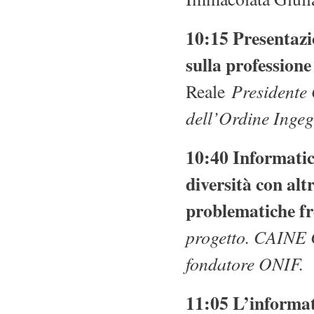
10:15 Presentazi
sulla professione
Presidente
Reale
dell’Ordine Inge
10:40 Informatic
diversità con alt
problematiche fr
progetto. CAINE C
fondatore ONIF.
11:05 L’informati