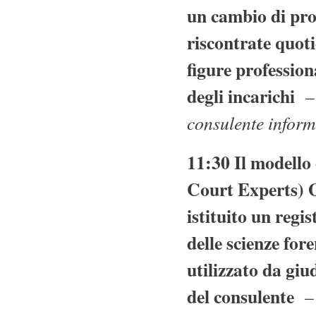
un cambio di pros
riscontrate quot
figure profession
degli incarichi
– 
consulente inform
11:30 Il modello
Court Experts) G
istituito un regis
delle scienze fore
utilizzato da giud
del consulente
– 