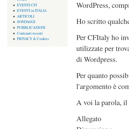
WordPress, compro
EVENTI CFI
EVENTI in ITALIA
ARTICOLI
Ho scritto qualch
SONDAGGI
PUBBLICAZIONI
Contenuti recenti
Per CFItaly ho in
PRIVACY & Cookies
utilizzate per tro
di Wordpress.
Per quanto possib
l'argomento è com
A voi la parola, 
Allegato