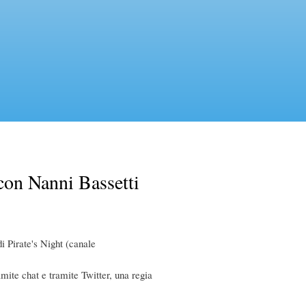
 con Nanni Bassetti
i Pirate's Night (canale
ramite chat e tramite Twitter, una regia