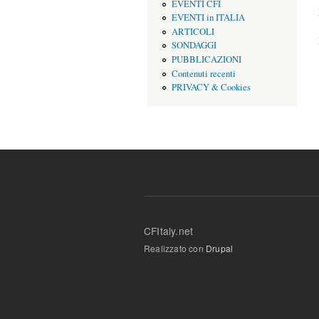
EVENTI CFI
EVENTI in ITALIA
ARTICOLI
SONDAGGI
PUBBLICAZIONI
Contenuti recenti
PRIVACY & Cookies
CFItaly.net
Realizzato con
Drupal