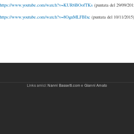
https://www.youtube.com/watch?v=KUR6BOofTKs
(puntata del 29/09/201
https://www.youtube.com/watch?v=8OgnMLFBIxc
(puntata del 10/11/2015
Links amici:
Nanni Bassetti.com
e
Gianni Amato