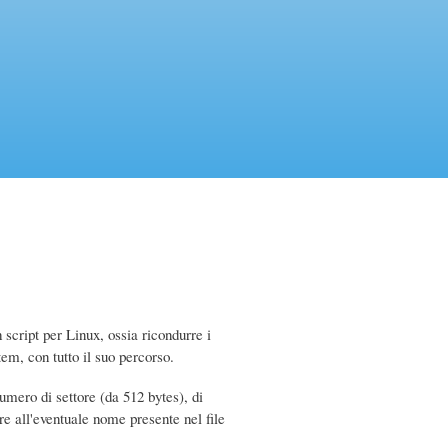
script per Linux, ossia ricondurre i
em, con tutto il suo percorso.
numero di settore (da 512 bytes), di
ire all'eventuale nome presente nel file