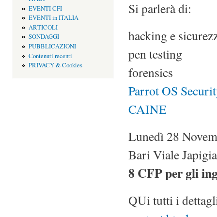
Si parlerà di:
EVENTI CFI
EVENTI in ITALIA
ARTICOLI
hacking e sicurez
SONDAGGI
PUBBLICAZIONI
pen testing
Contenuti recenti
PRIVACY & Cookies
forensics
Parrot OS Securi
CAINE
Lunedì 28 Novemb
Bari Viale Japigi
8 CFP per gli ing
QUi tutti i dettagl