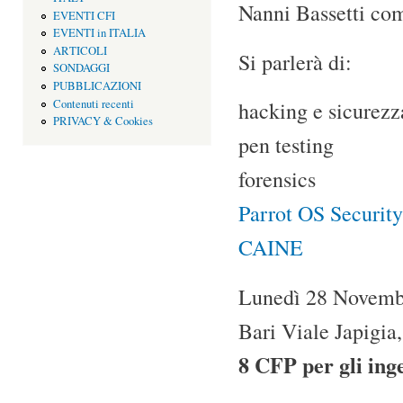
Nanni Bassetti com
EVENTI CFI
EVENTI in ITALIA
ARTICOLI
Si parlerà di:
SONDAGGI
PUBBLICAZIONI
Contenuti recenti
hacking e sicurezz
PRIVACY & Cookies
pen testing
forensics
Parrot OS Security
CAINE
Lunedì 28 Novembr
Bari Viale Japigia
8 CFP per gli ing