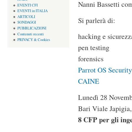
Nanni Bassetti com
EVENTI CFI
EVENTI in ITALIA
ARTICOLI
Si parlerà di:
SONDAGGI
PUBBLICAZIONI
Contenuti recenti
hacking e sicurezz
PRIVACY & Cookies
pen testing
forensics
Parrot OS Security
CAINE
Lunedì 28 Novembr
Bari Viale Japigia
8 CFP per gli ing