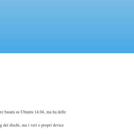
re basata su Ubuntu 14.04, ma ha delle
g dei dischi, ma i veri e propri device