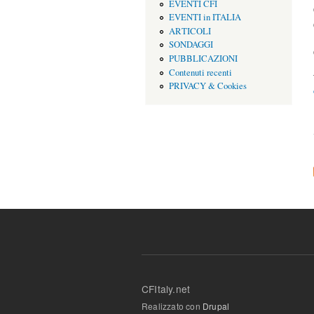
EVENTI CFI
EVENTI in ITALIA
ARTICOLI
SONDAGGI
PUBBLICAZIONI
Contenuti recenti
PRIVACY & Cookies
CFItaly.net
Realizzato con
Drupal