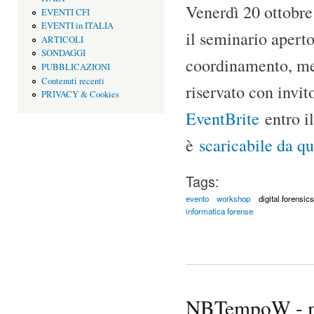
Venerdì 20 ottobre
EVENTI CFI
EVENTI in ITALIA
il seminario aperto
ARTICOLI
SONDAGGI
coordinamento, met
PUBBLICAZIONI
Contenuti recenti
riservato con invit
PRIVACY & Cookies
EventBrite
entro i
è
scaricabile da qu
Tags:
evento
workshop
digital forensics
informatica forense
NBTempoW - ma