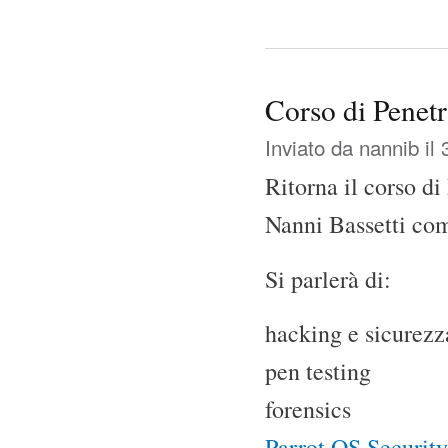
Corso di Penetr
Inviato da
nannib
il 
Ritorna il corso d
Nanni Bassetti com
Si parlerà di:
hacking e sicurezz
pen testing
forensics
Parrot OS Security