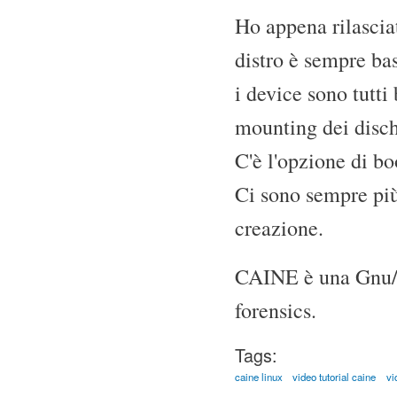
Ho appena rilasci
distro è sempre ba
i device sono tutti
mounting dei disch
C'è l'opzione di 
Ci sono sempre più
creazione.
CAINE è una Gnu/Li
forensics.
Tags:
caine linux
video tutorial caine
vi