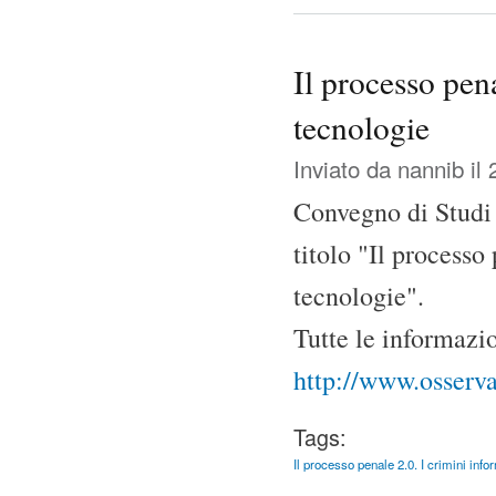
Il processo pena
tecnologie
Inviato da
nannib
il 
Convegno di Studi 
titolo "Il processo
tecnologie".
Tutte le informazio
http://www.osserv
Tags:
Il processo penale 2.0. I crimini info