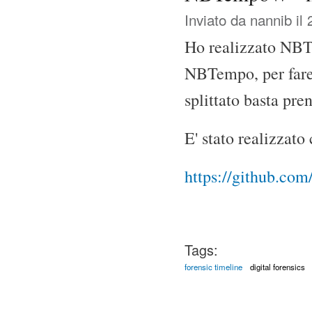
Inviato da
nannib
il 
Ho realizzato NBT
NBTempo, per fare 
splittato basta pre
E' stato realizzato
https://github.
Tags:
forensic timeline
digital forensics