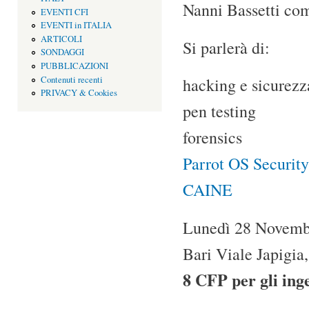
Nanni Bassetti com
EVENTI CFI
EVENTI in ITALIA
ARTICOLI
Si parlerà di:
SONDAGGI
PUBBLICAZIONI
Contenuti recenti
hacking e sicurezz
PRIVACY & Cookies
pen testing
forensics
Parrot OS Security
CAINE
Lunedì 28 Novembr
Bari Viale Japigia
8 CFP per gli ing