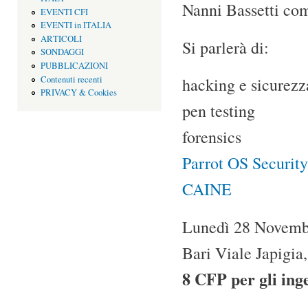
Nanni Bassetti com
EVENTI CFI
EVENTI in ITALIA
ARTICOLI
Si parlerà di:
SONDAGGI
PUBBLICAZIONI
Contenuti recenti
hacking e sicurezz
PRIVACY & Cookies
pen testing
forensics
Parrot OS Security
CAINE
Lunedì 28 Novembr
Bari Viale Japigia
8 CFP per gli ing