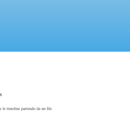
s
e timeline partendo da un file