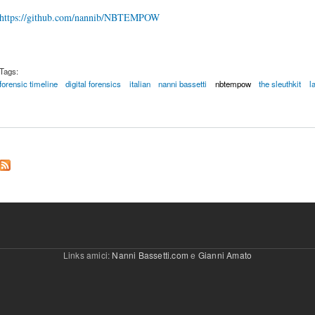
https://github.com/nannib/NBTEMPOW
Tags:
forensic timeline
digital forensics
italian
nanni bassetti
nbtempow
the sleuthkit
l
Links amici:
Nanni Bassetti.com
e
Gianni Amato