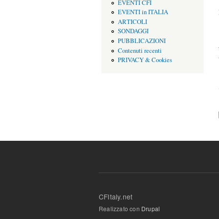
EVENTI CFI
EVENTI in ITALIA
ARTICOLI
SONDAGGI
PUBBLICAZIONI
Contenuti recenti
PRIVACY & Cookies
CFItaly.net
Realizzato con
Drupal