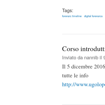
Tags:
forensic timeline
digital forensics
Corso introdutti
Inviato da
nannib
il 
Il 5 dicembre 2016 
tutte le info
http://www.ugolopez