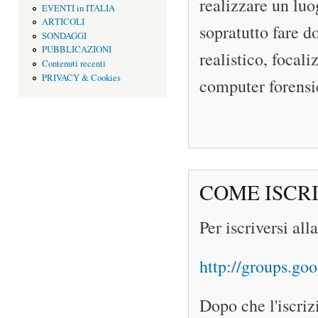
realizzare un luo
EVENTI in ITALIA
ARTICOLI
sopratutto fare d
SONDAGGI
PUBBLICAZIONI
realistico, focali
Contenuti recenti
PRIVACY & Cookies
computer forensi
COME ISCRI
Per iscriversi all
http://groups.goo
Dopo che l'iscriz