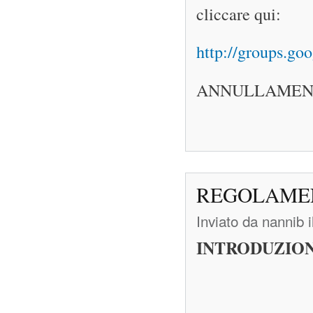
cliccare qui:
http://groups.goo
ANNULLAMENTO
REGOLAMEN
Inviato da
nannib
i
INTRODUZION