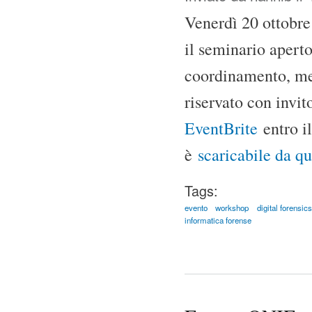
Venerdì 20 ottobre
il seminario aperto
coordinamento, met
riservato con invit
EventBrite
entro i
è
scaricabile da qu
Tags:
evento
workshop
digital forensics
informatica forense