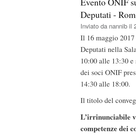
Evento ONIF sul
Deputati - Rom
Inviato da
nannib
il 
Il 16 maggio 2017
Deputati nella Sal
10:00 alle 13:30 e
dei soci ONIF pres
14:30 alle 18:00.
Il titolo del conve
L’irrinunciabile v
competenze dei co