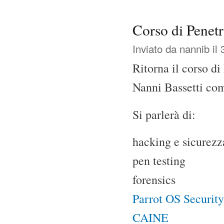
Corso di Penetr
Inviato da
nannib
il 
Ritorna il corso d
Nanni Bassetti com
Si parlerà di:
hacking e sicurezz
pen testing
forensics
Parrot OS Security
CAINE