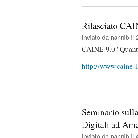
Rilasciato CA
Inviato da
nannib
il 
CAINE 9.0 "Quant
http://www.caine-l
Seminario sulla
Digitali ad Ame
Inviato da
nannib
il 