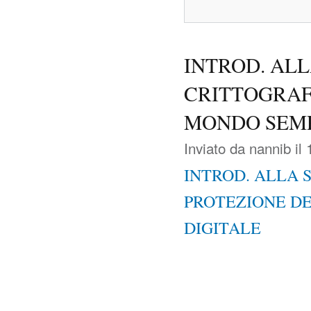
INTROD. AL
CRITTOGRAFI
MONDO SEMP
Inviato da
nannib
il 
INTROD. ALLA 
PROTEZIONE DE
DIGITALE