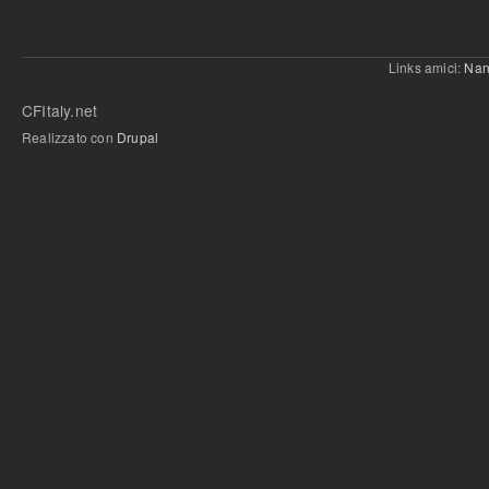
Links amici:
Nan
CFItaly.net
Realizzato con
Drupal