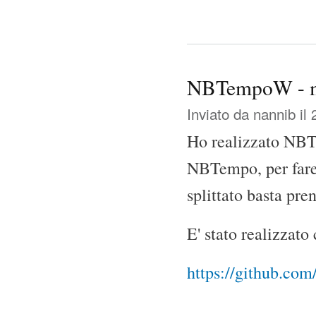
NBTempoW - ma
Inviato da
nannib
il 
Ho realizzato NBT
NBTempo, per fare 
splittato basta pre
E' stato realizzato
https://github.